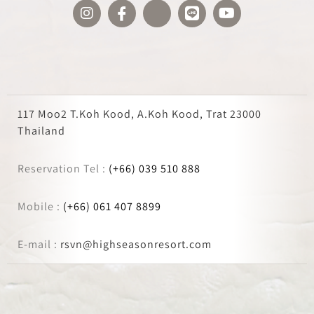
117 Moo2 T.Koh Kood, A.Koh Kood, Trat 23000
Thailand
Reservation Tel :
(+66) 039 510 888
Mobile :
(+66) 061 407 8899
E-mail :
rsvn@highseasonresort.com