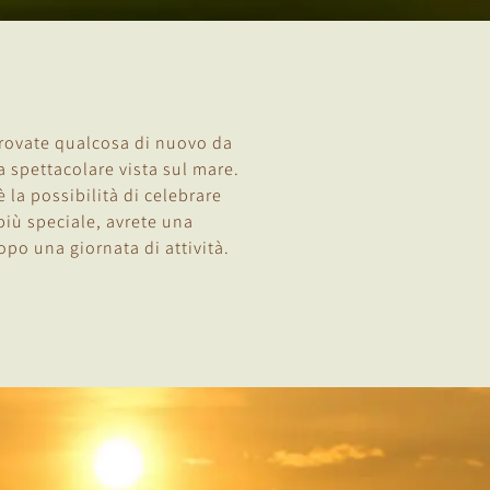
trovate qualcosa di nuovo da
a spettacolare vista sul mare.
 la possibilità di celebrare
più speciale, avrete una
opo una giornata di attività.