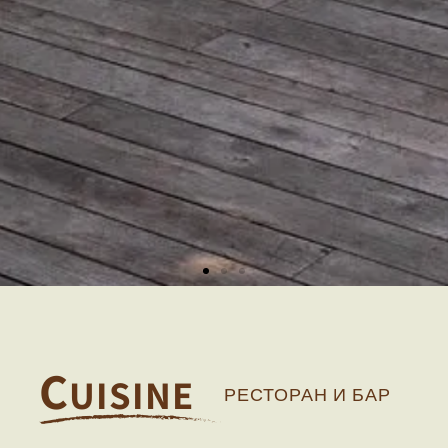
C
UISINE
РЕСТОРАН И БАР