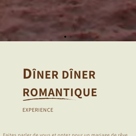
D
ÎNER DÎNER
ROMANTIQUE
EXPERIENCE
Faites parler de vous et optez pour un mariage de rêve