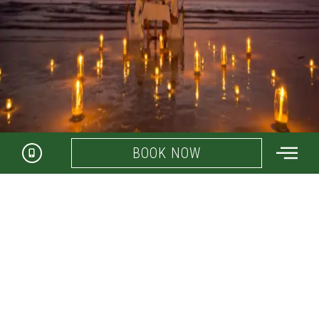
BOOK NOW
Dîner romantique sur la plage en haute
saison - L'évasion parfaite pour les
couples