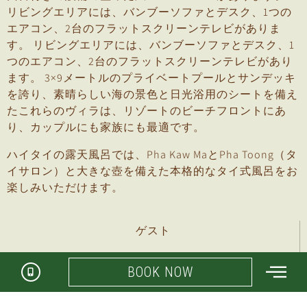
リビングエリアには、バンブーソファとデスク、1つの
エアコン、2台のフラットスクリーンテレビがありま
す。 リビングエリアには、バンブーソファとデスク、1
つのエアコン、2台のフラットスクリーンテレビがあり
ます。 3×9メートルのプライベートプールとサンデッキ
を誇り、素晴らしい海の景色と日光浴用のシートを備え
たこれらのヴィラは、リゾートのビーチフロントにあ
り、カップルにも家族にも最適です。
ハイタイの露天風呂では、Pha Kaw MaとPha Toong（タ
イサロン）と大きな壺を備えた本格的なタイ式風呂をお
楽しみいただけます。
ゲスト
2+
BOOK NOW
ベッドオプション