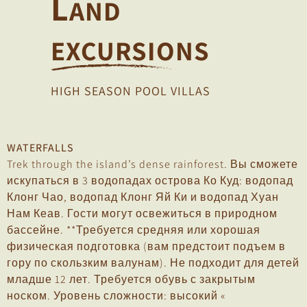
L
AND
EXCURSIONS
HIGH SEASON POOL VILLAS
WATERFALLS
Trek through the island’s dense rainforest. Вы сможете
искупаться в 3 водопадах острова Ко Куд: водопад
Клонг Чао, водопад Клонг Яй Ки и водопад Хуан
Нам Кеав. Гости могут освежиться в природном
бассейне. **Требуется средняя или хорошая
физическая подготовка (вам предстоит подъем в
гору по скользким валунам). Не подходит для детей
младше 12 лет. Требуется обувь с закрытым
носком. Уровень сложности: высокий «