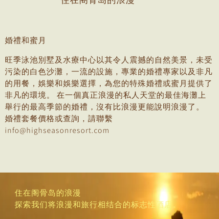
婚禮和蜜月
旺季泳池別墅及水療中心以其令人震撼的自然美景，未受
污染的白色沙灘，一流的設施，專業的婚禮專家以及非凡
的用餐，娛樂和娛樂選擇，為您的特殊婚禮或蜜月提供了
非凡的環境。 在一個真正浪漫的私人天堂的最佳海灘上
舉行的最高季節的婚禮，沒有比浪漫更能說明浪漫了。
婚禮套餐價格或查詢，請聯繫
info@highseasonresort.com
住在阁骨岛的浪漫
探索我们将浪漫和旅行相结合的标志性酒店。