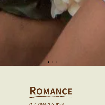
R
OMANCE
住在阁骨岛的浪漫