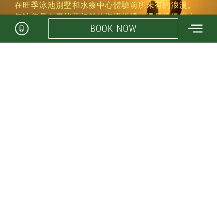
在旺季泳池別墅和水療中心體驗前所未有的浪漫。
無論您是在尋找夢幻般的海灘婚禮，還是浪漫迷人
BOOK NOW
日落的絕佳建議。 我們可以在浪漫的度假勝地與您
共度一生的回憶。