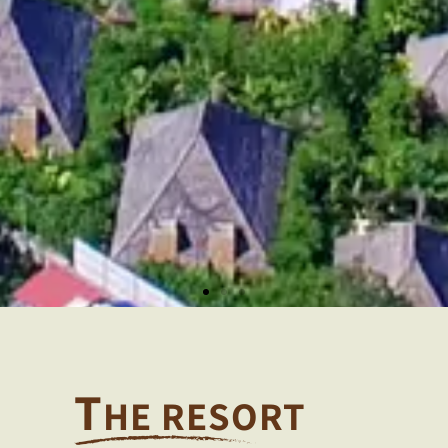
T
HE RESORT