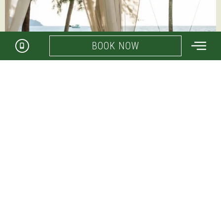
BOOK NOW
なぜ私たちはユニークなのですか？
ハイシーズンプールヴィラ＆スパは、自然
保護の活動を行っています。自然の建築材
料を使用し、リゾートで栽培された植物や
野菜を使い、モーターを使わない活動か