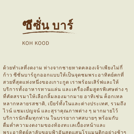
ซ
ีซั่น บาร์
KOH KOOD
ด้วยทำเลที่งดงาม ห่างจากชายหาดคลองเจ้าเพียงไม่กี่
ก้าว ซีซั่นบาร์ถูกออกแบบให้เป็นจุดชมพระอาทิตย์ตกที่
สวยที่สุดแห่งหนึ่งของเกาะกูด เราพร้อมเสิร์ฟและให้
บริการทั้งอาหารทานแล่น และเครื่องดื่มสูตรพิเศษต่าง ๆ
ที่คัดสรรมาให้เลือกลิ้มลองมากมาย อาทิเช่น ค็อกเทล
หลากหลายรสชาติ, เบียร์ทั้งในและต่างประเทศ, รวมถึง
ไวน์ แชมเปญจน์ และสุราคุณภาพต่าง ๆ มากมายไว้
บริการนักดื่มทุกท่าน ในบรรยากาศสบายๆ พร้อมกับ
ดื่มด่ำความงดงามของท้องทะเลเบื้องหน้าและ
พระอาทิตย์ลาลับขอบฟ้าอันสุดแสนโรแมนติกอย่างช้าๆ