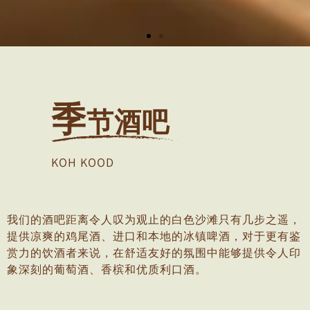
季
节酒吧
KOH KOOD
我们的酒吧距离令人叹为观止的白色沙滩只有几步之遥，
提供凉爽的鸡尾酒、进口和本地的冰镇啤酒，对于更有鉴
赏力的饮酒者来说，在舒适友好的氛围中能够提供令人印
象深刻的葡萄酒、香槟和优质利口酒。